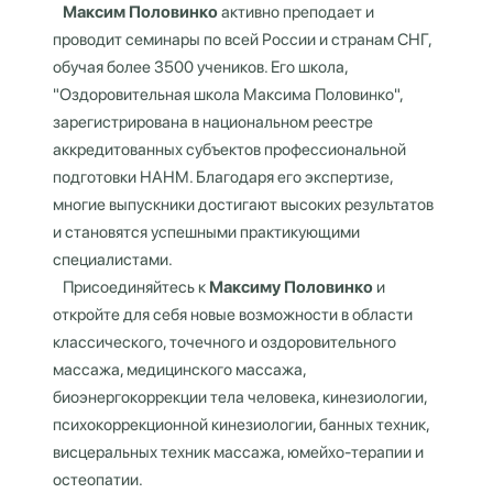
Максим Половинко
активно преподает и
проводит семинары по всей России и странам СНГ,
обучая более 3500 учеников. Его школа,
"Оздоровительная школа Максима Половинко",
зарегистрирована в национальном реестре
аккредитованных субъектов профессиональной
подготовки НАНМ. Благодаря его экспертизе,
многие выпускники достигают высоких результатов
и становятся успешными практикующими
специалистами.
Присоединяйтесь к
Максиму Половинко
и
откройте для себя новые возможности в области
классического, точечного и оздоровительного
массажа, медицинского массажа,
биоэнергокоррекции тела человека, кинезиологии,
психокоррекционной кинезиологии, банных техник,
висцеральных техник массажа, юмейхо-терапии и
остеопатии.